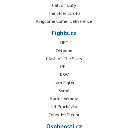
Call of Duty
The Elder Scrolls
Kingdome Come: Deliverence
Fights.cz
UFC
Oktagon
Clash of The Stars
PFL
KSW
I am Figter
Sumó
Karlos Vémola
Jiří Procházka
Conor McGregor
Osobnosti.cz