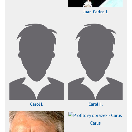
Juan Carlos I.
Carol I.
Carol II.
Carus