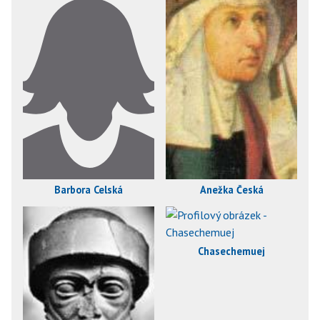
Barbora Celská
Anežka Česká
Chasechemuej