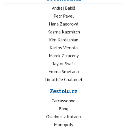
Andrej Babiš
Petr Pavel
Hana Zagorová
Kazma Kazmitch
Kim Kardashian
Karlos Vémola
Marek Ztracený
Taylor Swift
Emma Smetana
Timothée Chalamet
Zestolu.cz
Carcassonne
Bang
Osadníci z Katanu
Monopoly