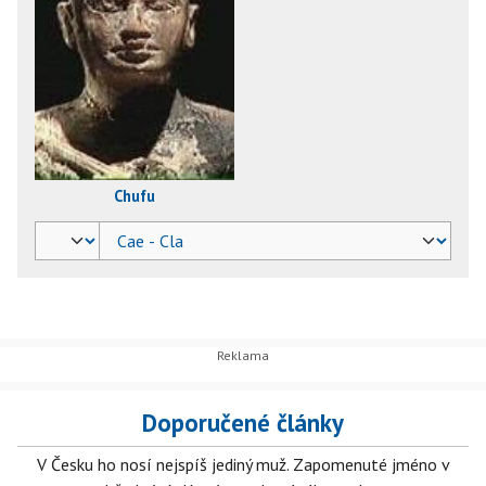
Chufu
Doporučené články
V Česku ho nosí nejspíš jediný muž. Zapomenuté jméno v