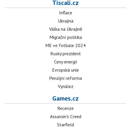
Tiscali.cz
Inflace
Ukrajina
Válka na Ukrajině
Migrační politika
ME ve fotbale 2024
Ruský prezident
Ceny energií
Evropská unie
Penzijní reforma
Vynález
Games.cz
Recenze
Assassin's Creed
Starfield