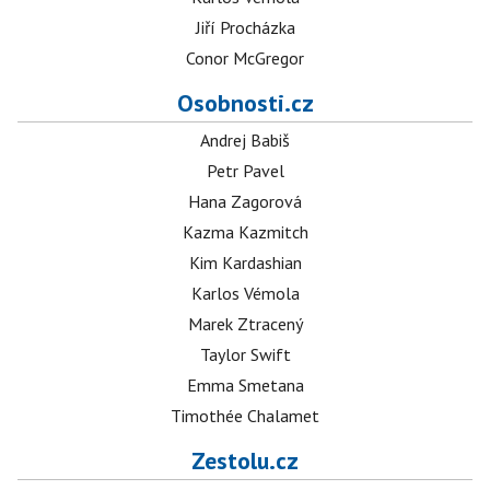
Jiří Procházka
Conor McGregor
Osobnosti.cz
Andrej Babiš
Petr Pavel
Hana Zagorová
Kazma Kazmitch
Kim Kardashian
Karlos Vémola
Marek Ztracený
Taylor Swift
Emma Smetana
Timothée Chalamet
Zestolu.cz