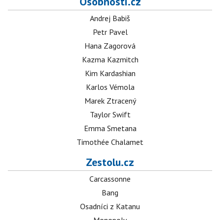
Osobnosti.cz
Andrej Babiš
Petr Pavel
Hana Zagorová
Kazma Kazmitch
Kim Kardashian
Karlos Vémola
Marek Ztracený
Taylor Swift
Emma Smetana
Timothée Chalamet
Zestolu.cz
Carcassonne
Bang
Osadníci z Katanu