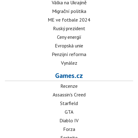
Válka na Ukrajině
Migrační politika
ME ve fotbale 2024
Ruský prezident
Ceny energií
Evropská unie
Penzijní reforma
Vynález
Games.cz
Recenze
Assassin's Creed
Starfield
GTA
Diablo IV
Forza
Fortnite