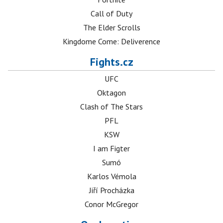
Call of Duty
The Elder Scrolls
Kingdome Come: Deliverence
Fights.cz
UFC
Oktagon
Clash of The Stars
PFL
KSW
I am Figter
Sumó
Karlos Vémola
Jiří Procházka
Conor McGregor