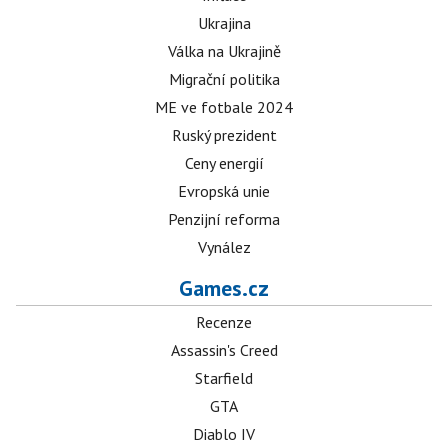
Ukrajina
Válka na Ukrajině
Migrační politika
ME ve fotbale 2024
Ruský prezident
Ceny energií
Evropská unie
Penzijní reforma
Vynález
Games.cz
Recenze
Assassin's Creed
Starfield
GTA
Diablo IV