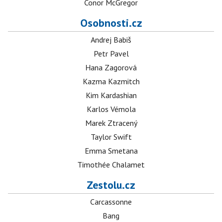
Conor McGregor
Osobnosti.cz
Andrej Babiš
Petr Pavel
Hana Zagorová
Kazma Kazmitch
Kim Kardashian
Karlos Vémola
Marek Ztracený
Taylor Swift
Emma Smetana
Timothée Chalamet
Zestolu.cz
Carcassonne
Bang