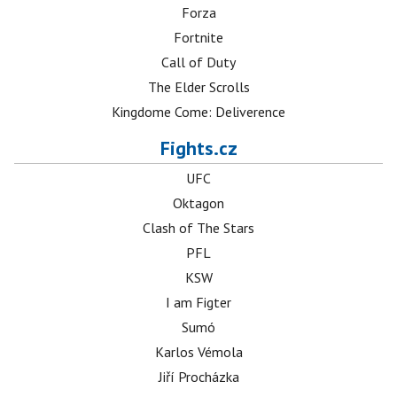
Forza
Fortnite
Call of Duty
The Elder Scrolls
Kingdome Come: Deliverence
Fights.cz
UFC
Oktagon
Clash of The Stars
PFL
KSW
I am Figter
Sumó
Karlos Vémola
Jiří Procházka