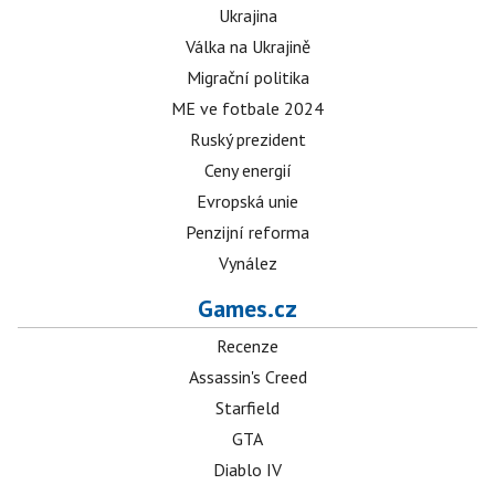
Ukrajina
Válka na Ukrajině
Migrační politika
ME ve fotbale 2024
Ruský prezident
Ceny energií
Evropská unie
Penzijní reforma
Vynález
Games.cz
Recenze
Assassin's Creed
Starfield
GTA
Diablo IV