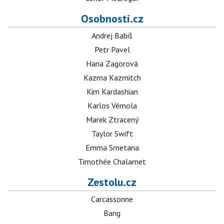
Osobnosti.cz
Andrej Babiš
Petr Pavel
Hana Zagorová
Kazma Kazmitch
Kim Kardashian
Karlos Vémola
Marek Ztracený
Taylor Swift
Emma Smetana
Timothée Chalamet
Zestolu.cz
Carcassonne
Bang