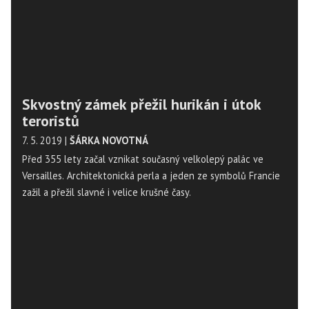
Skvostný zámek přežil hurikán i útok
teroristů
7. 5. 2019
|
ŠÁRKA NOVOTNÁ
Před 355 lety začal vznikat současný velkolepý palác ve
Versailles. Architektonická perla a jeden ze symbolů Francie
zažil a přežil slavné i velice krušné časy.