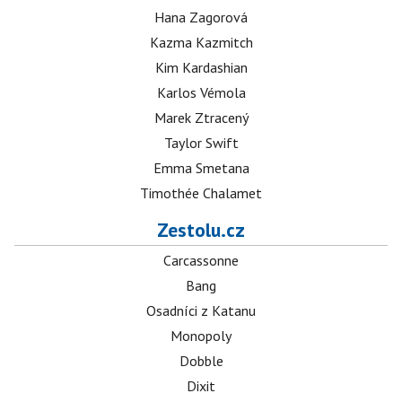
Hana Zagorová
Kazma Kazmitch
Kim Kardashian
Karlos Vémola
Marek Ztracený
Taylor Swift
Emma Smetana
Timothée Chalamet
Zestolu.cz
Carcassonne
Bang
Osadníci z Katanu
Monopoly
Dobble
Dixit