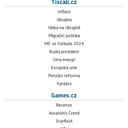
Tiscali.cz
Inflace
Ukrajina
Válka na Ukrajině
Migrační politika
ME ve fotbale 2024
Ruský prezident
Ceny energií
Evropská unie
Penzijní reforma
Vynález
Games.cz
Recenze
Assassin's Creed
Starfield