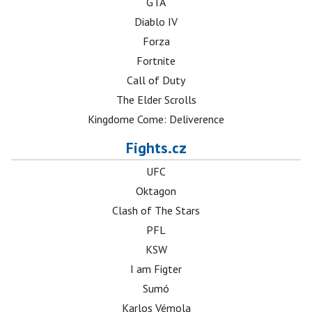
GTA
Diablo IV
Forza
Fortnite
Call of Duty
The Elder Scrolls
Kingdome Come: Deliverence
Fights.cz
UFC
Oktagon
Clash of The Stars
PFL
KSW
I am Figter
Sumó
Karlos Vémola