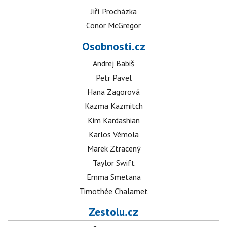
Jiří Procházka
Conor McGregor
Osobnosti.cz
Andrej Babiš
Petr Pavel
Hana Zagorová
Kazma Kazmitch
Kim Kardashian
Karlos Vémola
Marek Ztracený
Taylor Swift
Emma Smetana
Timothée Chalamet
Zestolu.cz