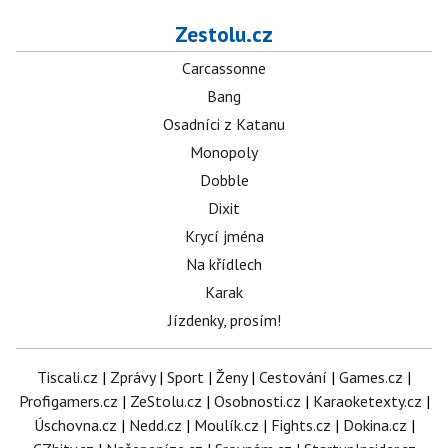
Zestolu.cz
Carcassonne
Bang
Osadníci z Katanu
Monopoly
Dobble
Dixit
Krycí jména
Na křídlech
Karak
Jízdenky, prosím!
Tiscali.cz
|
Zprávy
|
Sport
|
Ženy
|
Cestování
|
Games.cz
|
Profigamers.cz
|
ZeStolu.cz
|
Osobnosti.cz
|
Karaoketexty.cz
|
Úschovna.cz
|
Nedd.cz
|
Moulík.cz
|
Fights.cz
|
Dokina.cz
|