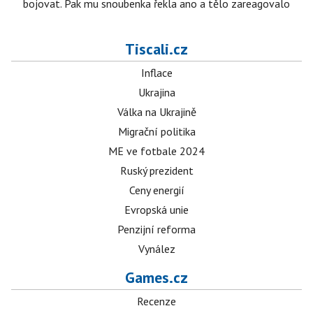
bojovat. Pak mu snoubenka řekla ano a tělo zareagovalo
Tiscali.cz
Inflace
Ukrajina
Válka na Ukrajině
Migrační politika
ME ve fotbale 2024
Ruský prezident
Ceny energií
Evropská unie
Penzijní reforma
Vynález
Games.cz
Recenze