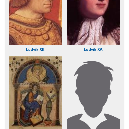
Ludvík XII.
Ludvík XV.