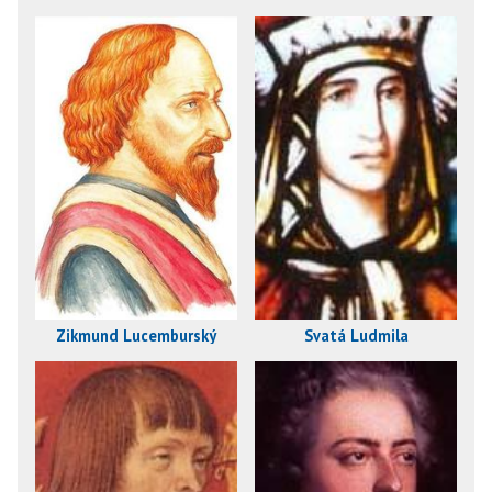
Zikmund Lucemburský
Svatá Ludmila