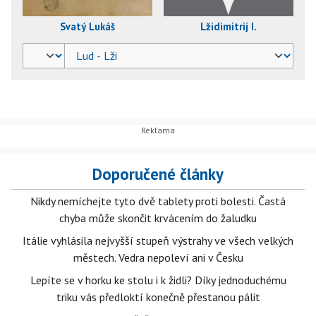
Svatý Lukáš
Lžidimitrij I.
Doporučené články
Nikdy nemíchejte tyto dvě tablety proti bolesti. Častá
chyba může skončit krvácením do žaludku
Itálie vyhlásila nejvyšší stupeň výstrahy ve všech velkých
městech. Vedra nepoleví ani v Česku
Lepíte se v horku ke stolu i k židli? Díky jednoduchému
triku vás předloktí konečně přestanou pálit