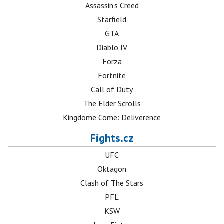
Assassin's Creed
Starfield
GTA
Diablo IV
Forza
Fortnite
Call of Duty
The Elder Scrolls
Kingdome Come: Deliverence
Fights.cz
UFC
Oktagon
Clash of The Stars
PFL
KSW