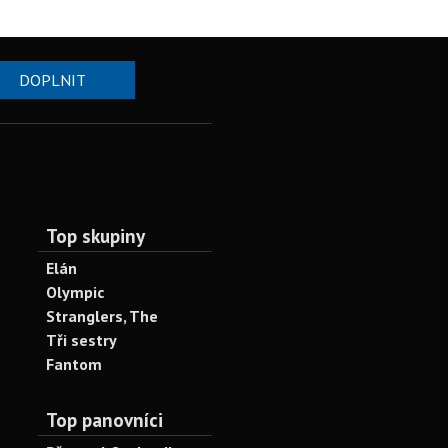
DOPLNIT
Top skupiny
Elán
Olympic
Stranglers, The
Tři sestry
Fantom
Top panovníci