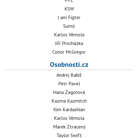
PFL
KSW
I am Figter
Sumó
Karlos Vémola
Jiří Procházka
Conor McGregor
Osobnosti.cz
Andrej Babiš
Petr Pavel
Hana Zagorová
Kazma Kazmitch
Kim Kardashian
Karlos Vémola
Marek Ztracený
Taylor Swift