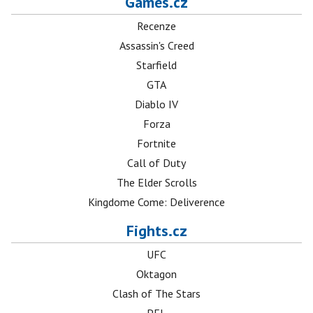
Games.cz
Recenze
Assassin's Creed
Starfield
GTA
Diablo IV
Forza
Fortnite
Call of Duty
The Elder Scrolls
Kingdome Come: Deliverence
Fights.cz
UFC
Oktagon
Clash of The Stars