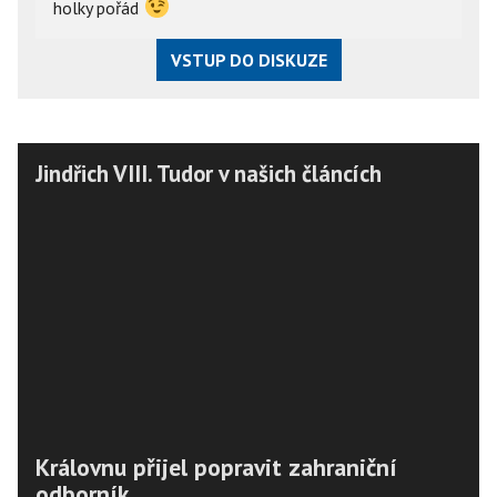
holky pořád
VSTUP DO DISKUZE
Jindřich VIII. Tudor v našich článcích
Královnu přijel popravit zahraniční
odborník