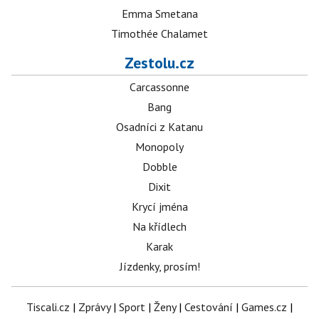
Emma Smetana
Timothée Chalamet
Zestolu.cz
Carcassonne
Bang
Osadníci z Katanu
Monopoly
Dobble
Dixit
Krycí jména
Na křídlech
Karak
Jízdenky, prosím!
Tiscali.cz
|
Zprávy
|
Sport
|
Ženy
|
Cestování
|
Games.cz
|