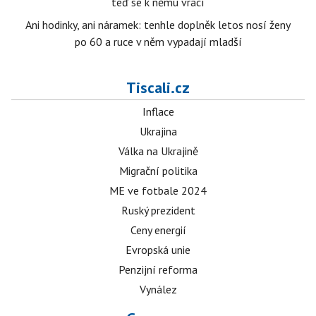
teď se k němu vrací
Ani hodinky, ani náramek: tenhle doplněk letos nosí ženy
po 60 a ruce v něm vypadají mladší
Tiscali.cz
Inflace
Ukrajina
Válka na Ukrajině
Migrační politika
ME ve fotbale 2024
Ruský prezident
Ceny energií
Evropská unie
Penzijní reforma
Vynález