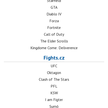
Starfield
GTA
Diablo IV
Forza
Fortnite
Call of Duty
The Elder Scrolls
Kingdome Come: Deliverence
Fights.cz
UFC
Oktagon
Clash of The Stars
PFL
KSW
I am Figter
Sumó