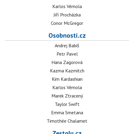
Karlos Vémola
Jiří Procházka
Conor McGregor
Osobnosti.cz
Andrej Babiš
Petr Pavel
Hana Zagorová
Kazma Kazmitch
Kim Kardashian
Karlos Vémola
Marek Ztracený
Taylor Swift
Emma Smetana
Timothée Chalamet
Zestolu.cz