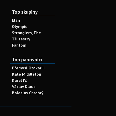
Top skupiny
Elán
Olympic
Stranglers, The
Tři sestry
Fantom
Top panovníci
Přemysl Otakar II.
Kate Middleton
Karel IV.
Václav Klaus
Boleslav Chrabrý