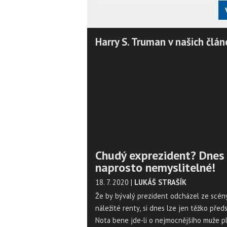
Harry S. Truman v našich člán
Chudý exprezident? Dnes
naprosto nemyslitelné!
18. 7. 2020
|
LUKÁŠ STRAŠÍK
Že by bývalý prezident odcházel ze scén
náležité renty, si dnes lze jen těžko předs
Nota bene jde-li o nejmocnějšího muže pl