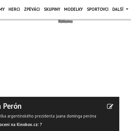
MY
HERCI
ZPĚVÁCI
SKUPINY
MODELKY
SPORTOVCI
DALŠÍ
 Perón
lka argentinského prezidenta juana dominga peróna
cení na Kinobox.cz: ?