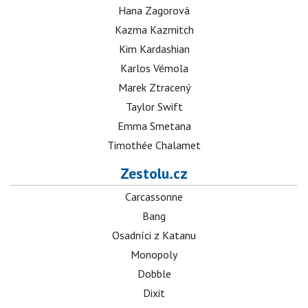
Hana Zagorová
Kazma Kazmitch
Kim Kardashian
Karlos Vémola
Marek Ztracený
Taylor Swift
Emma Smetana
Timothée Chalamet
Zestolu.cz
Carcassonne
Bang
Osadníci z Katanu
Monopoly
Dobble
Dixit