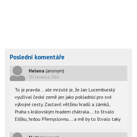
Poslední komentáře
Helena
(anonym)
30. července 2016
To je pravda.... ale mrzuté je, že Jan Lucemburský
využíval české země jen jako pokladnici pro své
výbojné cesty. Zastavil většinu hradů a zámků,
Praha s královským hradem chátrala.... to štvalo
Elišku, hrdou Přemyslovnu.... a mě by to štvalo taky