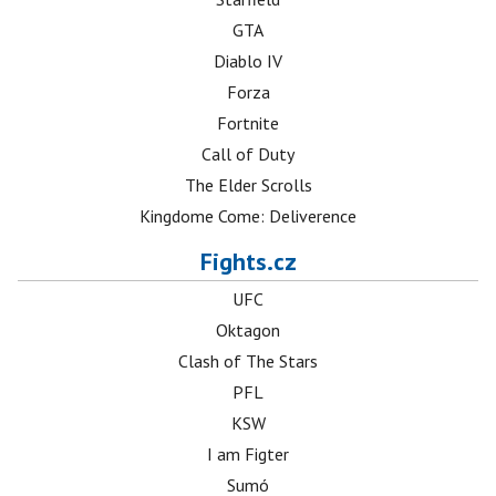
GTA
Diablo IV
Forza
Fortnite
Call of Duty
The Elder Scrolls
Kingdome Come: Deliverence
Fights.cz
UFC
Oktagon
Clash of The Stars
PFL
KSW
I am Figter
Sumó