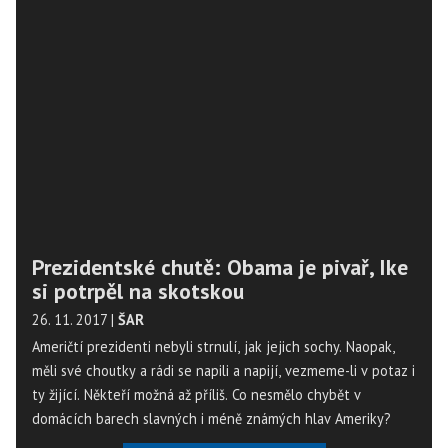
Prezidentské chutě: Obama je pivař, Ike
si potrpěl na skotskou
26. 11. 2017
|
ŠAR
Američtí prezidenti nebyli strnulí, jak jejich sochy. Naopak,
měli své choutky a rádi se napili a napijí, vezmeme-li v potaz i
ty žijící. Někteří možná až příliš. Co nesmělo chybět v
domácích barech slavných i méně známých hlav Ameriky?