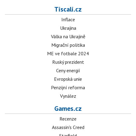
Tiscali.cz
Inflace
Ukrajina
Válka na Ukrajině
Migrační politika
ME ve fotbale 2024
Ruský prezident
Ceny energií
Evropská unie
Penzijní reforma
Vynález
Games.cz
Recenze
Assassin's Creed
Starfield