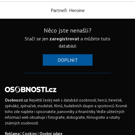
Partneři: Heroine
Něco jste nenašli?
Stačí se jen
zaregistrovat
a můžete tuto
databázi
DOPLNIT
Osobnosti.cz
Největší český web s databází osobností, herců, hereček,
zpěváků, zpěvaček, modelek, filmů, hudebních skupin a sportovců. Kromě
toho zde najdete i spisovatele, panovníky a finančníky. Vedle užitečných
informací web obsahuje i fotografie, diskografie, filmografie a vztahy
známých osobností.
Reklama
|
Cookies
|
Osobní údaje