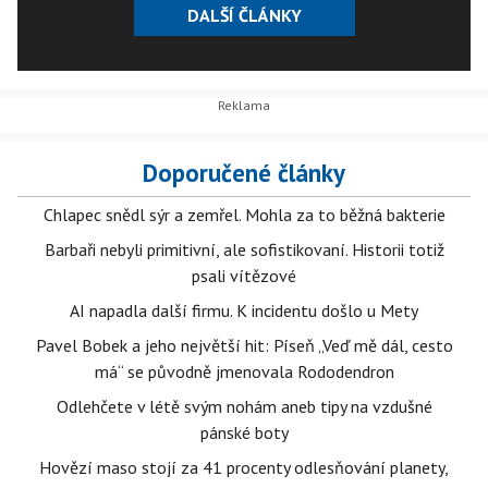
DALŠÍ ČLÁNKY
Doporučené články
Chlapec snědl sýr a zemřel. Mohla za to běžná bakterie
Barbaři nebyli primitivní, ale sofistikovaní. Historii totiž
psali vítězové
AI napadla další firmu. K incidentu došlo u Mety
Pavel Bobek a jeho největší hit: Píseň „Veď mě dál, cesto
má“ se původně jmenovala Rododendron
Odlehčete v létě svým nohám aneb tipy na vzdušné
pánské boty
Hovězí maso stojí za 41 procenty odlesňování planety,