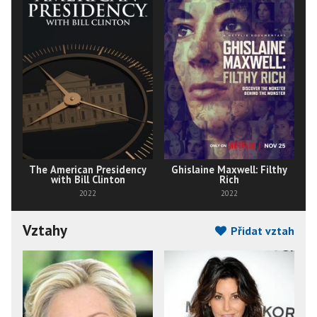
The American Presidency
Ghislaine Maxwell: Filthy
with Bill Clinton
Rich
2022
2022
Vztahy
Přidat vztah