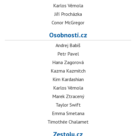
Karlos Vémola
Jiří Procházka
Conor McGregor
Osobnosti.cz
Andrej Babiš
Petr Pavel
Hana Zagorová
Kazma Kazmitch
Kim Kardashian
Karlos Vémola
Marek Ztracený
Taylor Swift
Emma Smetana
Timothée Chalamet
Zestolu.cz