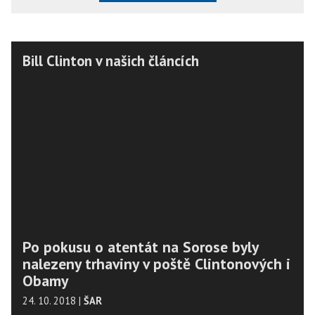
Bill Clinton v našich článcích
Po pokusu o atentát na Sorose byly
nalezeny trhaviny v poště Clintonových i
Obamy
24. 10. 2018
|
ŠAR