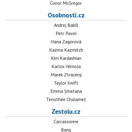
Conor McGregor
Osobnosti.cz
Andrej Babiš
Petr Pavel
Hana Zagorová
Kazma Kazmitch
Kim Kardashian
Karlos Vémola
Marek Ztracený
Taylor Swift
Emma Smetana
Timothée Chalamet
Zestolu.cz
Carcassonne
Bang