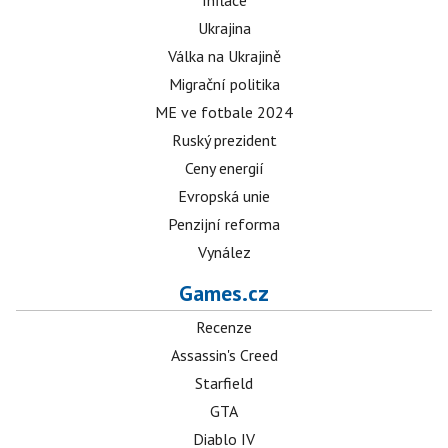
Inflace
Ukrajina
Válka na Ukrajině
Migrační politika
ME ve fotbale 2024
Ruský prezident
Ceny energií
Evropská unie
Penzijní reforma
Vynález
Games.cz
Recenze
Assassin's Creed
Starfield
GTA
Diablo IV