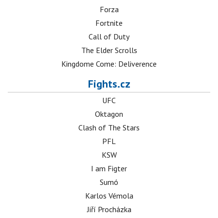
Forza
Fortnite
Call of Duty
The Elder Scrolls
Kingdome Come: Deliverence
Fights.cz
UFC
Oktagon
Clash of The Stars
PFL
KSW
I am Figter
Sumó
Karlos Vémola
Jiří Procházka